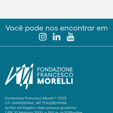
Você pode nos encontrar em
Fondazione Francesco Morelli ® 2023
C.F. 04149550966, VAT IT14208010968
Iscritto nel Registro delle persone giuridiche
D.P.R. 10 febbraio 2000, n.361/ nr. du2019ordine