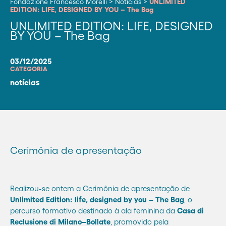
Fondazione Francesco Morelli
>
Notícias
>
UNLIMITED
EDITION: LIFE, DESIGNED BY YOU – The Bag
UNLIMITED EDITION: LIFE, DESIGNED
BY YOU – The Bag
03/12/2025
CATEGORIA
notícias
Cerimônia de apresentação
Realizou-se ontem a Cerimônia de apresentação de
Unlimited Edition: life, designed by you – The Bag
, o
percurso formativo destinado à ala feminina da
Casa di
Reclusione di Milano–Bollate
, promovido pela