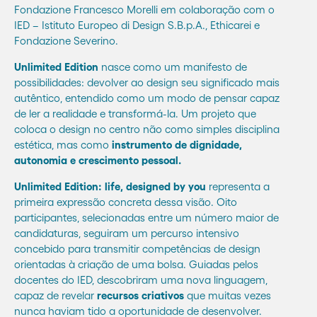
Fondazione Francesco Morelli em colaboração com o
IED – Istituto Europeo di Design S.B.p.A., Ethicarei e
Fondazione Severino.
Unlimited Edition
nasce como um manifesto de
possibilidades: devolver ao design seu significado mais
autêntico, entendido como um modo de pensar capaz
de ler a realidade e transformá-la. Um projeto que
coloca o design no centro não como simples disciplina
estética, mas como
instrumento de dignidade,
autonomia e crescimento pessoal.
Unlimited Edition: life, designed by you
representa a
primeira expressão concreta dessa visão. Oito
participantes, selecionadas entre um número maior de
candidaturas, seguiram um percurso intensivo
concebido para transmitir competências de design
orientadas à criação de uma bolsa. Guiadas pelos
docentes do IED, descobriram uma nova linguagem,
capaz de revelar
recursos criativos
que muitas vezes
nunca haviam tido a oportunidade de desenvolver.