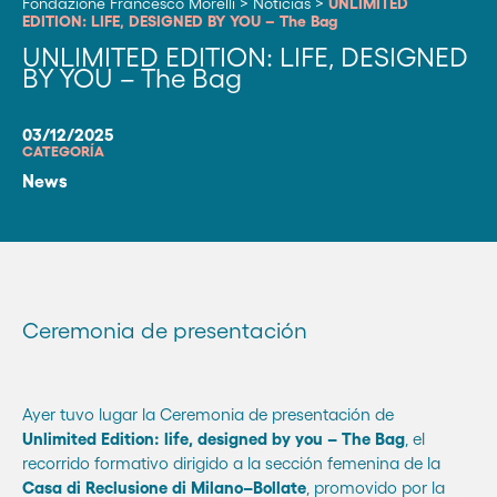
Fondazione Francesco Morelli
>
Noticias
>
UNLIMITED
EDITION: LIFE, DESIGNED BY YOU – The Bag
UNLIMITED EDITION: LIFE, DESIGNED
BY YOU – The Bag
03/12/2025
CATEGORÍA
News
Ceremonia de presentación
Ayer tuvo lugar la Ceremonia de presentación de
Unlimited Edition: life, designed by you – The Bag
, el
recorrido formativo dirigido a la sección femenina de la
Casa di Reclusione di Milano–Bollate
, promovido por la