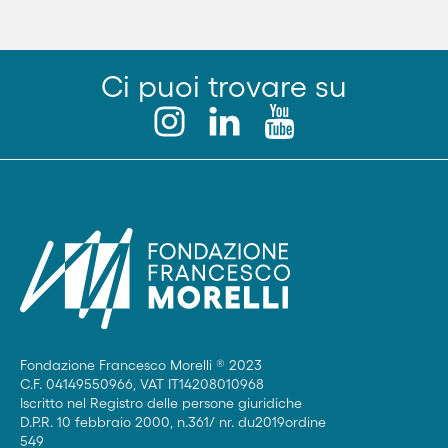
Ci puoi trovare su
Fondazione Francesco Morelli ® 2023
C.F. 04149550966, VAT IT14208010968
Iscritto nel Registro delle persone giuridiche
D.P.R. 10 febbraio 2000, n.361/ nr. du2019ordine
549