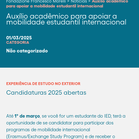
Fondazione Francesco Morelli
>
Notícias
>
Auxílio acadêmico
para apoiar a mobilidade estudantil internacional
Auxílio acadêmico para apoiar a
mobilidade estudantil internacional
01/03/2025
CATEGORIA
Não categorizado
EXPERIÊNCIA DE ESTUDO NO EXTERIOR
Candidaturas 2025 abertas
Até
1º de março
, se você for um estudante do IED, terá a
oportunidade de se candidatar para participar dos
programas de mobilidade internacional
(Erasmus/Exchange Study Program) e de receber o