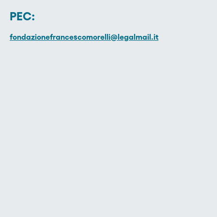
PEC:
fondazionefrancescomorelli@legalmail.it