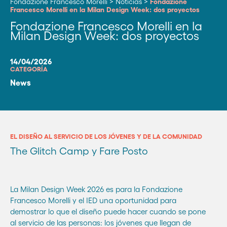
Fondazione Francesco Morelli
>
Noticias
>
Fondazione
Francesco Morelli en la Milan Design Week: dos proyectos
Fondazione Francesco Morelli en la
Milan Design Week: dos proyectos
14/04/2026
CATEGORÍA
News
EL DISEÑO AL SERVICIO DE LOS JÓVENES Y DE LA COMUNIDAD
The Glitch Camp y Fare Posto
La Milan Design Week 2026 es para la Fondazione
Francesco Morelli y el IED una oportunidad para
demostrar lo que el diseño puede hacer cuando se pone
al servicio de las personas: los jóvenes que llegan de