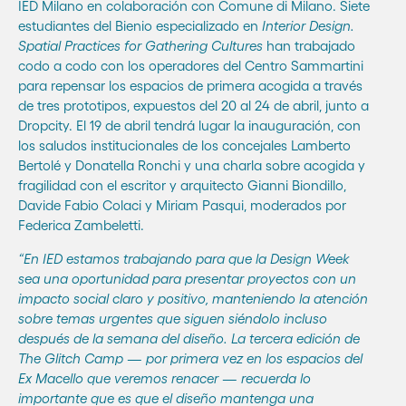
IED Milano en colaboración con Comune di Milano. Siete
estudiantes del Bienio especializado en
Interior Design.
Spatial Practices for Gathering Cultures
han trabajado
codo a codo con los operadores del Centro Sammartini
para repensar los espacios de primera acogida a través
de tres prototipos, expuestos del 20 al 24 de abril, junto a
Dropcity. El 19 de abril tendrá lugar la inauguración, con
los saludos institucionales de los concejales Lamberto
Bertolé y Donatella Ronchi y una charla sobre acogida y
fragilidad con el escritor y arquitecto Gianni Biondillo,
Davide Fabio Colaci y Miriam Pasqui, moderados por
Federica Zambeletti.
“En IED estamos trabajando para que la Design Week
sea una oportunidad para presentar proyectos con un
impacto social claro y positivo, manteniendo la atención
sobre temas urgentes que siguen siéndolo incluso
después de la semana del diseño. La tercera edición de
The Glitch Camp — por primera vez en los espacios del
Ex Macello que veremos renacer — recuerda lo
importante que es que el diseño mantenga una