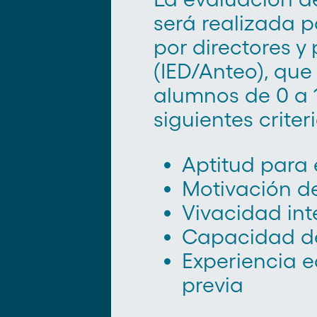
será realizada 
por directores y
(IED/Anteo), que
alumnos de 0 a 
siguientes criteri
Aptitud para 
Motivación d
Vivacidad int
Capacidad d
Experiencia e
previa