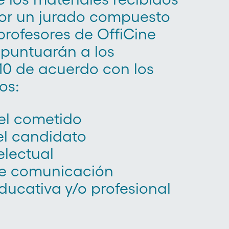
por un jurado compuesto
 profesores de OffiCine
 puntuarán a los
10 de acuerdo con los
os:
el cometido
el candidato
electual
e comunicación
ducativa y/o profesional