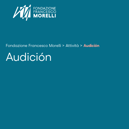
Fondazione Francesco Morelli
>
Attività
>
Audición
Audición