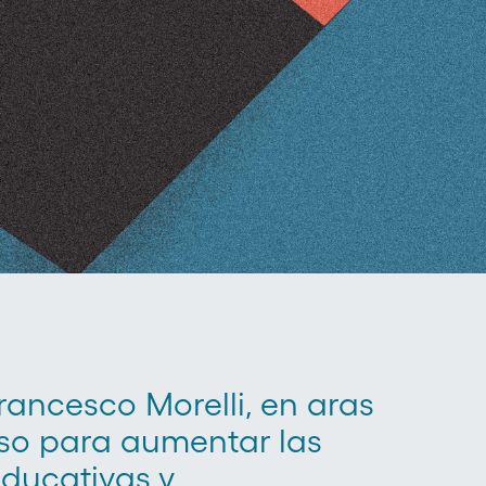
ancesco Morelli, en aras
so para aumentar las
ducativas y