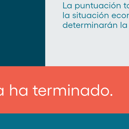
La puntuación to
la situación ec
determinarán la c
 ha terminado.