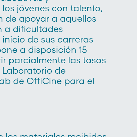
 los jóvenes con talento,
ón de apoyar a aquellos
 a dificultades
 inicio de sus carreras
one a disposición 15
r parcialmente las tasas
 Laboratorio de
ab de OffiCine para el
 los materiales recibidos