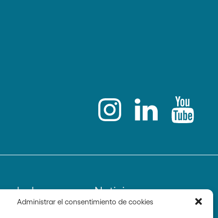
undador
Noticias
Administrar el consentimiento de cookies
Prensa