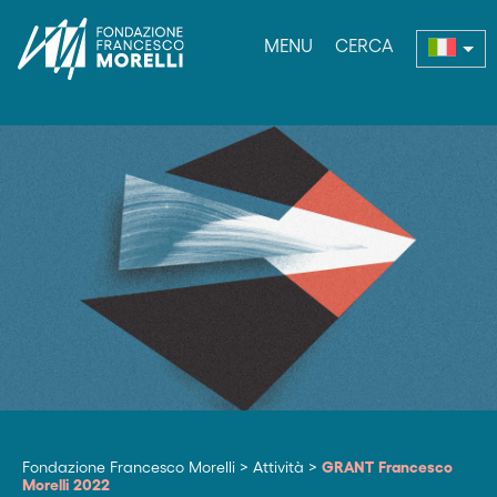
MENU
CERCA
bmenu
Fondazione Francesco Morelli
>
Attività
>
GRANT Francesco
Morelli 2022