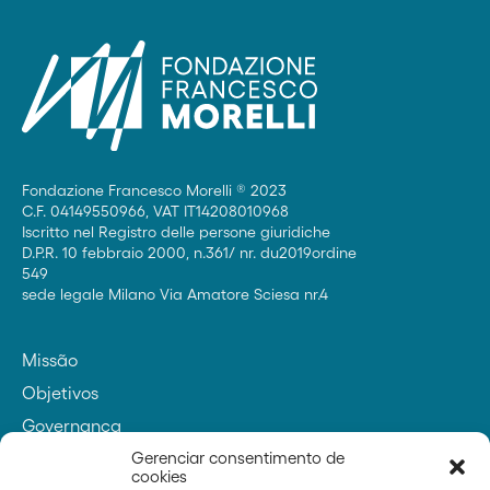
Fondazione Francesco Morelli ® 2023
C.F. 04149550966, VAT IT14208010968
Iscritto nel Registro delle persone giuridiche
D.P.R. 10 febbraio 2000, n.361/ nr. du2019ordine
549
sede legale Milano Via Amatore Sciesa nr.4
Missão
Objetivos
Governança
Contatos
Gerenciar consentimento de
cookies