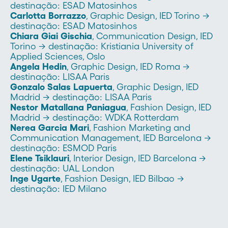
destinação: ESAD Matosinhos
Carlotta Borrazzo
, Graphic Design, IED Torino →
destinação: ESAD Matosinhos
Chiara Giai Gischia
, Communication Design, IED
Torino → destinação: Kristiania University of
Applied Sciences, Oslo
Angela Hedin
, Graphic Design, IED Roma →
destinação: LISAA Paris
Gonzalo Salas Lapuerta
, Graphic Design, IED
Madrid → destinação: LISAA Paris
Nestor Matallana Paniagua
, Fashion Design, IED
Madrid → destinação: WDKA Rotterdam
Nerea Garcia Mari
, Fashion Marketing and
Communication Management, IED Barcelona →
destinação: ESMOD Paris
Elene Tsiklauri
, Interior Design, IED Barcelona →
destinação: UAL London
Inge Ugarte
, Fashion Design, IED Bilbao →
destinação: IED Milano