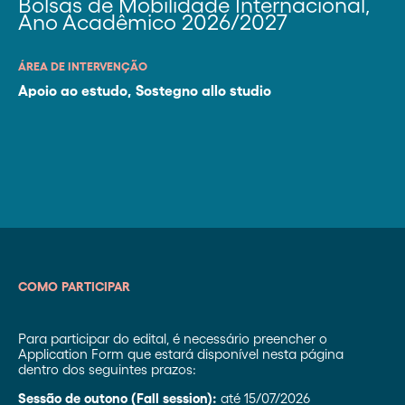
Bolsas de Mobilidade Internacional,
Ano Acadêmico 2026/2027
ÁREA DE INTERVENÇÃO
Apoio ao estudo
,
Sostegno allo studio
COMO PARTICIPAR
Para participar do edital, é necessário preencher o
Application Form que estará disponível nesta página
dentro dos seguintes prazos:
Sessão de outono (Fall session):
até 15/07/2026