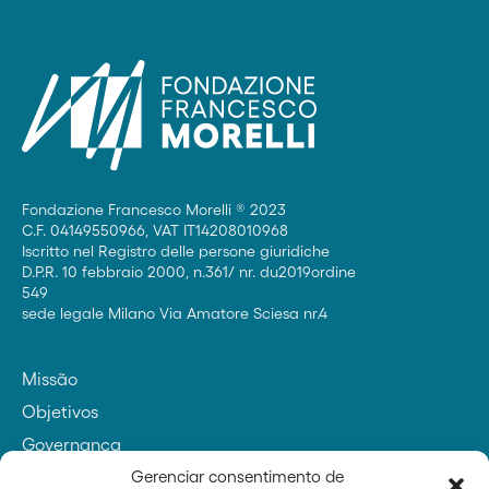
Fondazione Francesco Morelli ® 2023
C.F. 04149550966, VAT IT14208010968
Iscritto nel Registro delle persone giuridiche
D.P.R. 10 febbraio 2000, n.361/ nr. du2019ordine
549
sede legale Milano Via Amatore Sciesa nr.4
Missão
Objetivos
Governança
Contatos
Gerenciar consentimento de