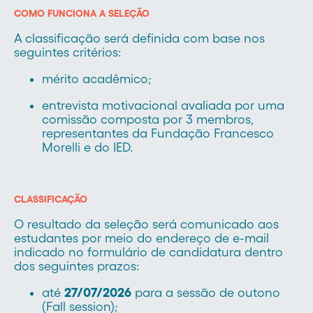
COMO FUNCIONA A SELEÇÃO
A classificação será definida com base nos
seguintes critérios:
mérito acadêmico;
entrevista motivacional avaliada por uma
comissão composta por 3 membros,
representantes da Fundação Francesco
Morelli e do IED.
CLASSIFICAÇÃO
O resultado da seleção será comunicado aos
estudantes por meio do endereço de e-mail
indicado no formulário de candidatura dentro
dos seguintes prazos:
até
27/07/2026
para a sessão de outono
(Fall session);