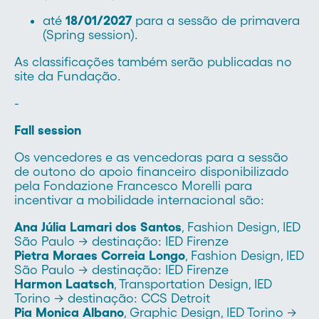
até
18/01/2027
para a sessão de primavera
(Spring session).
As classificações também serão publicadas no
site da Fundação.
-
Fall session
Os vencedores e as vencedoras
para a sessão
de outono
do apoio financeiro disponibilizado
pela Fondazione Francesco Morelli para
incentivar a mobilidade internacional são:
Ana Júlia Lamari dos Santos
, Fashion Design, IED
São Paulo → destinação: IED Firenze
Pietra Moraes Correia Longo
, Fashion Design, IED
São Paulo → destinação: IED Firenze
Harmon Laatsch
, Transportation Design, IED
Torino → destinação: CCS Detroit
Pia Monica Albano
, Graphic Design, IED Torino →