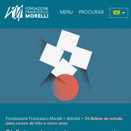
MENU
PROCURAR
enu
Fondazione Francesco Morelli
>
Attività
>
34 Bolsas de estudo
para cursos de três e cinco anos