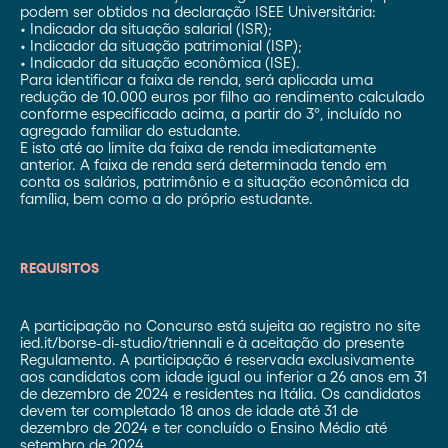
podem ser obtidos na declaração ISEE Universitária:
• Indicador da situação salarial (ISR);
• Indicador da situação patrimonial (ISP);
• Indicador da situação econômica (ISE).
Para identificar a faixa de renda, será aplicada uma
redução de 10.000 euros por filho ao rendimento calculado
conforme especificado acima, a partir do 3º, incluído no
agregado familiar do estudante.
E isto até ao limite da faixa de renda imediatamente
anterior. A faixa de renda será determinada tendo em
conta os salários, patrimônio e a situação econômica da
família, bem como a do próprio estudante.
REQUISITOS
A participação no Concurso está sujeita ao registro no site
ied.it/borse-di-studio/triennali e à aceitação do presente
Regulamento. A participação é reservada exclusivamente
aos candidatos com idade igual ou inferior a 26 anos em 31
de dezembro de 2024 e residentes na Itália. Os candidatos
devem ter completado 18 anos de idade até 31 de
dezembro de 2024 e ter concluído o Ensino Médio até
setembro de 2024.