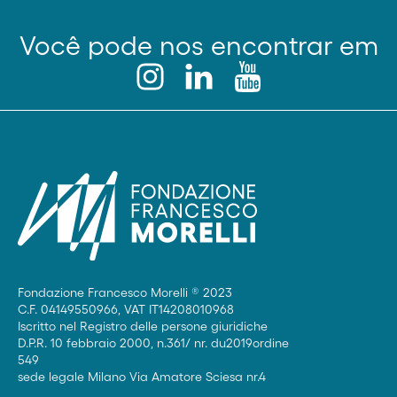
Você pode nos encontrar em
Fondazione Francesco Morelli ® 2023
C.F. 04149550966, VAT IT14208010968
Iscritto nel Registro delle persone giuridiche
D.P.R. 10 febbraio 2000, n.361/ nr. du2019ordine
549
sede legale Milano Via Amatore Sciesa nr.4