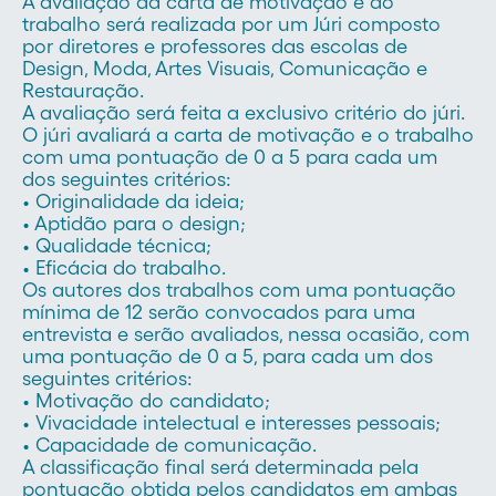
A avaliação da carta de motivação e do
trabalho será realizada por um Júri composto
por diretores e professores das escolas de
Design, Moda, Artes Visuais, Comunicação e
Restauração.
A avaliação será feita a exclusivo critério do júri.
O júri avaliará a carta de motivação e o trabalho
com uma pontuação de 0 a 5 para cada um
dos seguintes critérios:
• Originalidade da ideia;
• Aptidão para o design;
• Qualidade técnica;
• Eficácia do trabalho.
Os autores dos trabalhos com uma pontuação
mínima de 12 serão convocados para uma
entrevista e serão avaliados, nessa ocasião, com
uma pontuação de 0 a 5, para cada um dos
seguintes critérios:
• Motivação do candidato;
• Vivacidade intelectual e interesses pessoais;
• Capacidade de comunicação.
A classificação final será determinada pela
pontuação obtida pelos candidatos em ambas