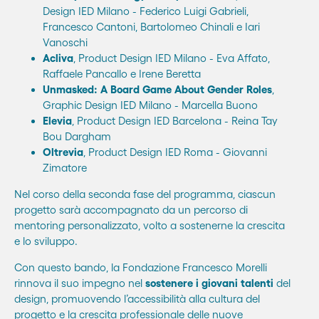
Design IED Milano - Federico Luigi Gabrieli,
Francesco Cantoni, Bartolomeo Chinali e Iari
Vanoschi
Acliva
, Product Design IED Milano - Eva Affato,
Raffaele Pancallo e Irene Beretta
Unmasked: A Board Game About Gender Roles
,
Graphic Design IED Milano - Marcella Buono
Elevia
, Product Design IED Barcelona - Reina Tay
Bou Dargham
Oltrevia
, Product Design IED Roma - Giovanni
Zimatore
Nel corso della seconda fase del programma, ciascun
progetto sarà accompagnato da un percorso di
mentoring personalizzato, volto a sostenerne la crescita
e lo sviluppo.
Con questo bando, la Fondazione Francesco Morelli
rinnova il suo impegno nel
sostenere i giovani talenti
del
design, promuovendo l’accessibilità alla cultura del
progetto e la crescita professionale delle nuove