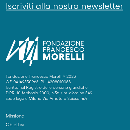
Iscriviti alla nostra newsletter
Fondazione Francesco Morelli ® 2023
C.F. 04149550966, P.I. 14208010968
Iscritto nel Registro delle persone giuridiche
D.P.R. 10 febbraio 2000, n.361/ nr. d’ordine 549
sede legale Milano Via Amatore Sciesa nr.4
Missione
Obiettivi