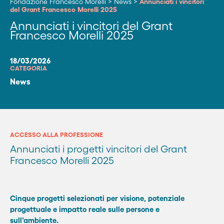
Fondazione Francesco Morelli
>
News
>
Annunciati i vincitori
del Grant Francesco Morelli 2025
Annunciati i vincitori del Grant
Francesco Morelli 2025
18/03/2026
CATEGORIA
News
ACCESSO ALLA PROFESSIONE
Annunciati i progetti vincitori del Grant
Francesco Morelli 2025
Cinque progetti selezionati per visione, potenziale
progettuale e impatto reale sulle persone e
sull'ambiente.