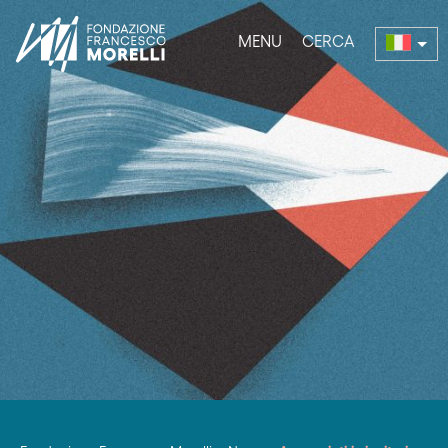
MENU
CERCA
bmenu