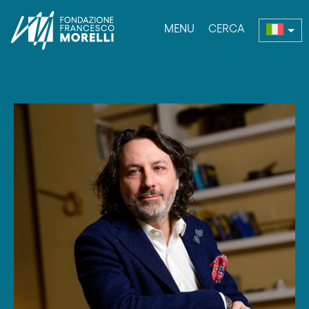
MENU
CERCA
bmenu