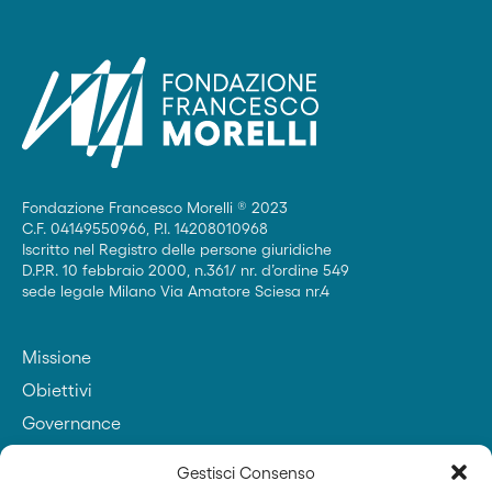
Fondazione Francesco Morelli ® 2023
C.F. 04149550966, P.I. 14208010968
Iscritto nel Registro delle persone giuridiche
D.P.R. 10 febbraio 2000, n.361/ nr. d’ordine 549
sede legale Milano Via Amatore Sciesa nr.4
Missione
Obiettivi
Governance
Contatti
Gestisci Consenso