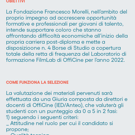
OBIETTIVI
La Fondazione Francesco Morelli, nell’ambito del
proprio impegno ad accrescere opportunità
formative e professionali per giovani di talento,
intende supportare coloro che stanno
affrontando difficoltà economiche all’inizio della
propria carriera post-diploma e mette a
disposizioone n. 4 Borse di Studio a copertura
totale della retta di frequenza del Laboratorio di
formazione FilmLab di OffiCine per l’anno 2022.
COME FUNZIONA LA SELEZIONE
La valutazione dei materiali pervenuti sarà
effettuata da una Giuria composta da direttori e
docenti di OffiCine (IED/Anteo), che valuterà gli
studenti con un punteggio da 0 a 5 in 2 fasi:
1) seguendo i seguenti criteri:
_ Attitudine nel ruolo per cui il candidato si
propone;