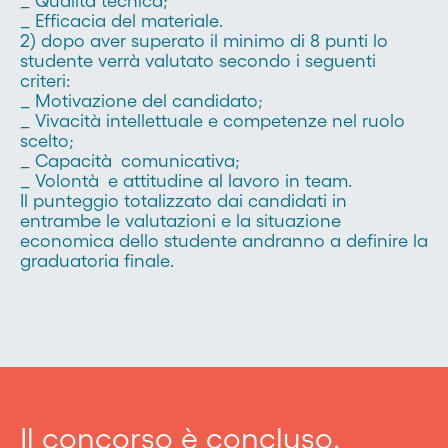
_ Qualità tecnica;
_ Efficacia del materiale.
2) dopo aver superato il minimo di 8 punti lo
studente verrà valutato secondo i seguenti
criteri:
_ Motivazione del candidato;
_ Vivacità intellettuale e competenze nel ruolo
scelto;
_ Capacità comunicativa;
_ Volontà e attitudine al lavoro in team.
Il punteggio totalizzato dai candidati in
entrambe le valutazioni e la situazione
economica dello studente andranno a definire la
graduatoria finale.
Il concorso è concluso.