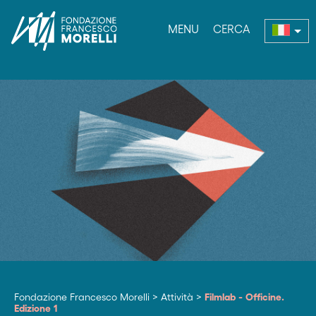
MENU
CERCA
bmenu
Fondazione Francesco Morelli
>
Attività
>
Filmlab - Officine.
Edizione 1